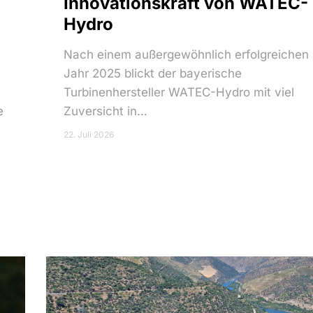
Innovationskraft von WATEC-
Hydro
Nach einem außergewöhnlich erfolgreichen
Jahr 2025 blickt der bayerische
Turbinenhersteller WATEC-Hydro mit viel
e
Zuversicht in…
22. Juli 2026