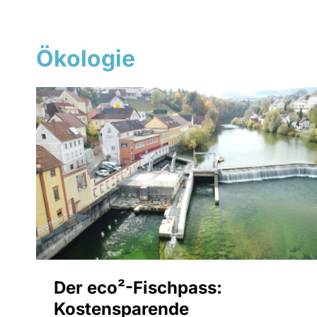
Ökologie
Der eco²-Fischpass:
Kostensparende