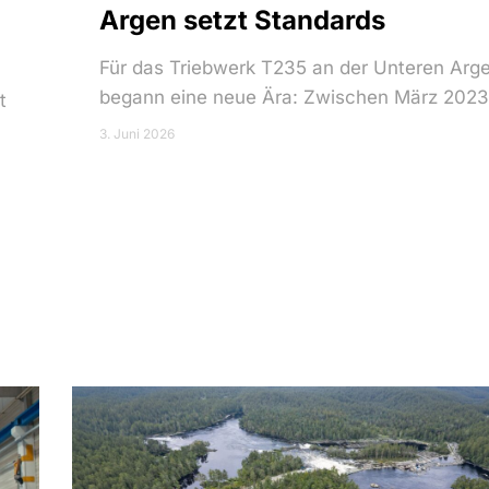
Argen setzt Standards
Für das Triebwerk T235 an der Unteren Arg
begann eine neue Ära: Zwischen März 202
t
3. Juni 2026