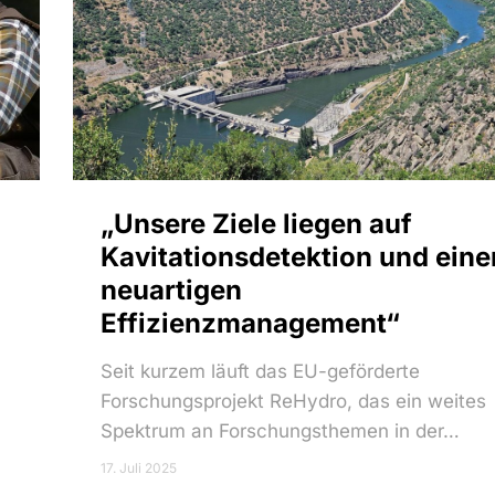
„Unsere Ziele liegen auf
Kavitationsdetektion und ein
neuartigen
Effizienzmanagement“
Seit kurzem läuft das EU-geförderte
Forschungsprojekt ReHydro, das ein weites
Spektrum an Forschungsthemen in der…
17. Juli 2025