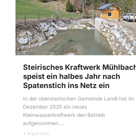
Steirisches Kraftwerk Mühlbac
speist ein halbes Jahr nach
Spatenstich ins Netz ein
In der obersteirischen Gemeinde Landl hat im
Dezember 2025 ein neues
Kleinwasserkraftwerk den Betrieb
aufgenommen….
4. August 2026