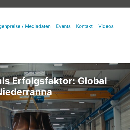
genpreise / Mediadaten
Events
Kontakt
Videos
Global
Nidelva a
Wasserkra