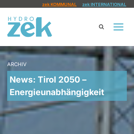
Zum
zek KOMMUNAL
zek INTERNATIONAL
Inhalt
springen
ARCHIV
News: Tirol 2050 –
Energieunabhängigkeit