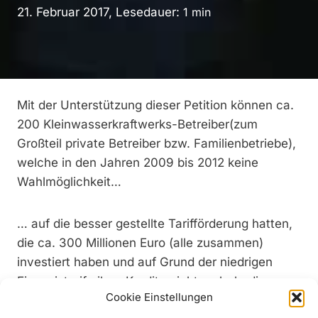
21. Februar 2017, Lesedauer:
1
min
Mit der Unterstützung dieser Petition können ca.
200 Kleinwasserkraftwerks-Betreiber(zum
Großteil private Betreiber bzw. Familienbetriebe),
welche in den Jahren 2009 bis 2012 keine
Wahlmöglichkeit…
… auf die besser gestellte Tarifförderung hatten,
die ca. 300 Millionen Euro (alle zusammen)
investiert haben und auf Grund der niedrigen
Einspeistarife ihre Kredite nicht mehr bedienen
Cookie Einstellungen
können, ihr
WIRTSCHAFTLICHES