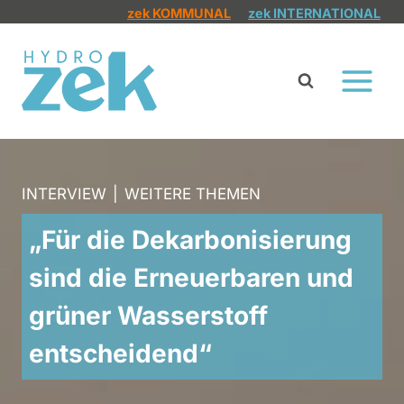
Zum
zek KOMMUNAL
zek INTERNATIONAL
Inhalt
springen
INTERVIEW
|
WEITERE THEMEN
„Für die Dekarbonisierung
sind die Erneuerbaren und
grüner Wasserstoff
entscheidend“