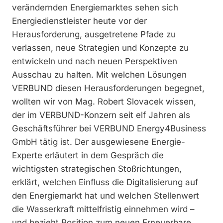
verändernden Energiemarktes sehen sich
Energiedienstleister heute vor der
Herausforderung, ausgetretene Pfade zu
verlassen, neue Strategien und ­K­­onzepte zu
entwickeln und nach neuen Perspektiven
Ausschau zu halten. Mit welchen Lösungen
VERBUND diesen Herausforderungen begegnet,
wollten wir von Mag. Robert Slovacek wissen,
der im VERBUND-Konzern seit elf Jahren als
Geschäftsführer bei VERBUND Energy4Business
GmbH tätig ist. Der ausgewiesene Energie-
Experte erläutert in dem Gespräch die
wichtigsten strategischen Stoßrichtungen,
erklärt, welchen Einfluss die Digitalisierung auf
den Energiemarkt hat und welchen Stellenwert
die Wasserkraft mittelfristig einnehmen wird –
und bezieht Position zum neuen Erneuerbare