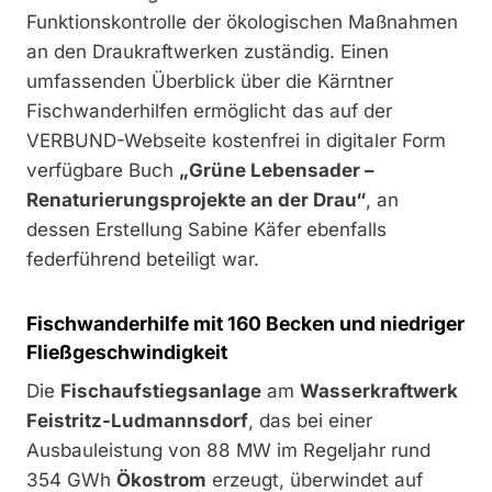
Funktionskontrolle der ökologischen Maßnahmen
an den Draukraftwerken zuständig. Einen
umfassenden Überblick über die Kärntner
Fischwanderhilfen ermöglicht das auf der
VERBUND-Webseite kostenfrei in digitaler Form
verfügbare Buch
„Grüne Lebensader –
Renaturierungsprojekte an der Drau“
, an
dessen Erstellung Sabine Käfer ebenfalls
federführend beteiligt war.
Fischwanderhilfe mit 160 Becken und niedriger
Fließgeschwindigkeit
Die
Fischaufstiegsanlage
am
Wasserkraftwerk
Feistritz-Ludmannsdorf
, das bei einer
Ausbauleistung von 88 MW im Regeljahr rund
354 GWh
Ökostrom
erzeugt, überwindet auf