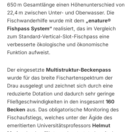
650 m Gesamtlänge einen Höhenunterschied von
22,4 m zwischen Unter- und Oberwasser. Die
Fischwanderhilfe wurde mit dem
„enature®
Fishpass System“
realisiert, das im Vergleich
zum Standard-Vertical-Slot-Fischpass eine
verbesserte ökologische und ökonomische
Funktion aufweist.
Der eingesetzte
Multistruktur-Beckenpass
wurde für das breite Fischartenspektrum der
Drau ausgelegt und zeichnet sich durch eine
reduzierte Dotation und dadurch sehr geringe
Fließgeschwindigkeiten in den insgesamt
160
Becken
aus. Das obligatorische Monitoring des
Fischaufstiegs, welches unter der Ägide des
emeritierten Universitätsprofessors
Helmut