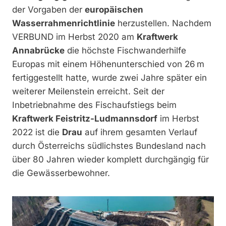
der Vorgaben der
europäischen
Wasserrahmenrichtlinie
herzustellen. Nachdem
VERBUND im Herbst 2020 am
Kraftwerk
Annabrücke
die höchste Fischwanderhilfe
Europas mit einem Höhenunterschied von 26 m
fertiggestellt hatte, wurde zwei Jahre später ein
weiterer Meilenstein erreicht. Seit der
Inbetriebnahme des Fischaufstiegs beim
Kraftwerk Feistritz-Ludmannsdorf
im Herbst
2022 ist die
Drau
auf ihrem gesamten Verlauf
durch Österreichs südlichstes Bundesland nach
über 80 Jahren wieder komplett durchgängig für
die Gewässerbewohner.