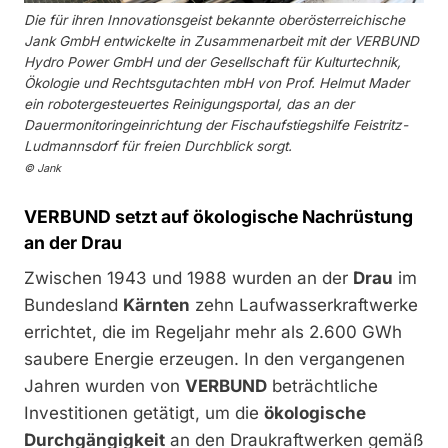
Die für ihren Innovationsgeist bekannte oberösterreichische
Jank GmbH entwickelte in Zusammenarbeit mit der VERBUND
Hydro Power GmbH und der Gesellschaft für Kulturtechnik,
Ökologie und Rechtsgutachten mbH von Prof. Helmut Mader
ein robotergesteuertes Reinigungsportal, das an der
Dauermonitoringeinrichtung der Fischaufstiegshilfe Feistritz-
Ludmannsdorf für freien Durchblick sorgt.
© Jank
VERBUND setzt auf ökologische Nachrüstung
an der Drau
Zwischen 1943 und 1988 wurden an der
Drau
im
Bundesland
Kärnten
zehn Laufwasserkraftwerke
errichtet, die im Regeljahr mehr als 2.600 GWh
saubere Energie erzeugen. In den vergangenen
Jahren wurden von
VERBUND
beträchtliche
Investitionen getätigt, um die
ökologische
Durchgängigkeit
an den Draukraftwerken gemäß