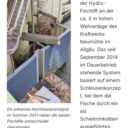
der Hydro-
Fischlift an der
ca. 5 m hohen
Wehranlage des
Kraftwerks
Neumühle im
Allgäu. Das seit
September 2014
im Dauerbetrieb
stehende System
basiert auf einem
Schleusenkonzep
t, bei dem die
Fische durch ein
Ein extremes Hochwasserereignis
als
im Sommer 2021 haben die beiden
Schwimmkolben
Fischlifte unbeschadet
ausgeführtes
überstanden.