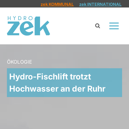
Zum
zek KOMMUNAL
zek INTERNATIONAL
Inhalt
springen
ÖKOLOGIE
Hydro-Fischlift trotzt
Hochwasser an der Ruhr