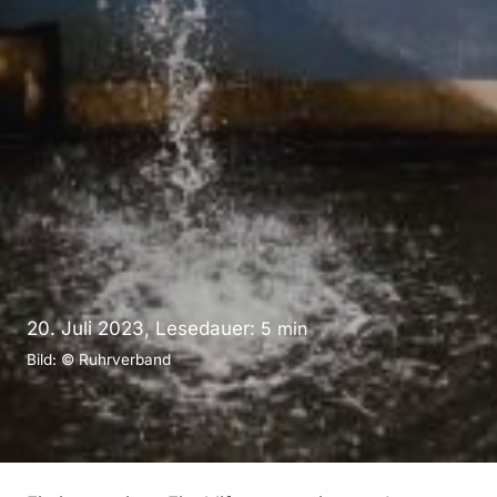
20. Juli 2023, Lesedauer:
5
min
Bild: © Ruhrverband