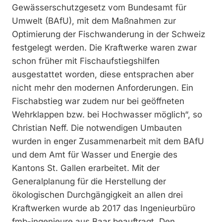
Gewässerschutzgesetz vom Bundesamt für
Umwelt (BAfU), mit dem Maßnahmen zur
Optimierung der Fisch­wanderung in der Schweiz
festgelegt werden. Die Kraftwerke waren zwar
schon früher mit Fischaufstiegshilfen
ausgestattet worden, diese entsprachen aber
nicht mehr den modernen Anforderungen. Ein
Fischabstieg war zudem nur bei geöffneten
Wehrklappen bzw. bei Hochwasser möglich“, so
Christian Neff. Die notwendigen Umbauten
wurden in enger Zusammenarbeit mit dem BAfU
und dem Amt für Wasser und Energie des
Kantons St. Gallen erarbeitet. Mit der
Generalplanung für die Herstellung der
ökologischen Durchgängigkeit an allen drei
Kraftwerken wurde ab 2017 das Ingenieurbüro
fmb-ingenieure aus Baar beauftragt. Den