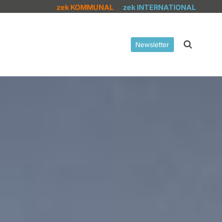
zek KOMMUNAL
zek INTERNATIONAL
Newsletter