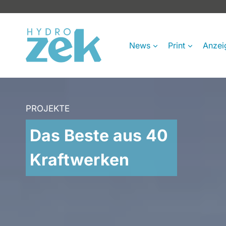
Zum
Inhalt
springen
News
Print
Anzei
PROJEKTE
Das Beste aus 40
Kraftwerken