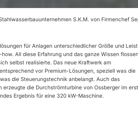
he Stahlwasserbauunternehmen S.K.M. von Firmenchef Se
lösungen für Anlagen unterschiedlicher Größe und Leis
ow. All diese Erfahrung und das ganze Wissen flossen
ich selbst realisierte. Das neue Kraftwerk am
entsprechend vor Premium-Lösungen, speziell was die
 was die Steuerungstechnik anbelangt. Auch das
n erzeugte die Durchströmturbine von Ossberger im ers
endes Ergebnis für eine 320 kW-Maschine.