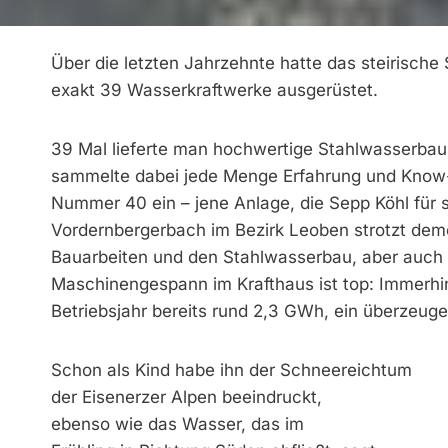
Über die letzten Jahrzehnte hatte das steirisc
exakt 39 Wasserkraftwerke ausgerüstet.
39 Mal lieferte man hochwertige Stahlwasserbau
sammelte dabei jede Menge Erfahrung und Know-h
Nummer 40 ein – jene Anlage, die Sepp Köhl für s
Vordernbergerbach im Bezirk Leoben strotzt dem
Bauarbeiten und den Stahlwasserbau, aber auch
Maschinengespann im Krafthaus ist top: Immerhi
Betriebsjahr bereits rund 2,3 GWh, ein überzeug
Schon als Kind habe ihn der Schneereichtum
der Eisenerzer Alpen beeindruckt,
ebenso wie das Wasser, das im