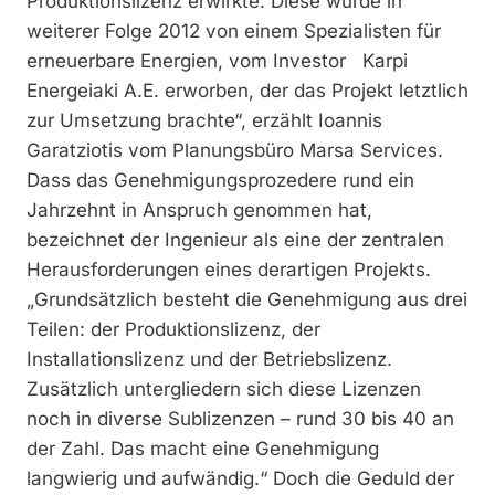
Produktionslizenz erwirkte. Diese wurde in
weiterer Folge 2012 von einem Spezialisten für
erneuerbare Energien, vom Investor Karpi
Energeiaki A.E. erworben, der das Projekt letztlich
zur Umsetzung brachte“, erzählt Ioannis
Garatziotis vom Planungsbüro Marsa Services.
Dass das Genehmigungsprozedere rund ein
Jahrzehnt in Anspruch genommen hat,
bezeichnet der Ingenieur als eine der zentralen
Herausforderungen eines derartigen Projekts.
„Grundsätzlich besteht die Genehmigung aus drei
Teilen: der Produktionslizenz, der
Installationslizenz und der Betriebslizenz.
Zusätzlich untergliedern sich diese Lizenzen
noch in diverse Sublizenzen – rund 30 bis 40 an
der Zahl. Das macht eine Genehmigung
langwierig und aufwändig.“ Doch die Geduld der