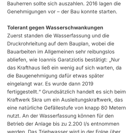
Bauherren sollte sich auszahlen. 2016 lagen die
Genehmigungen vor – der Bau konnte starten.
Tolerant gegen Wasserschwankungen
Zuerst standen die Wasserfassung und die
Druckrohrleitung auf dem Bauplan, wobei die
Bauarbeiten im Allgemeinen sehr reibungslos
abliefen, wie Ioannis Garatziotis bestätigt: „Nur
das Krafthaus ließ ein wenig auf sich warten, da
die Baugenehmigung dafür etwas später
eingelangt war. Es wurde dann 2019
fertiggestellt.“ Grundsätzlich handelt es sich beim
Kraftwerk Skra um ein Ausleitungskraftwerk, das
eine natürliche Gefällestufe von knapp 80 Metern
nutzt. An der Wasserfassung können für den
Betrieb der Anlage bis zu 2.200 l/s entnommen
werden. Das Triebwasser wird in der Folge über