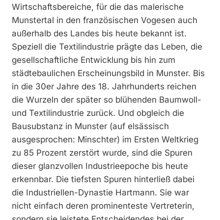
Wirtschaftsbereiche, für die das malerische
Munstertal in den französischen Vogesen auch
außerhalb des Landes bis heute bekannt ist.
Speziell die Textilindustrie prägte das Leben, die
gesellschaftliche Entwicklung bis hin zum
städtebaulichen Erscheinungsbild in Munster. Bis
in die 30er Jahre des 18. Jahrhunderts reichen
die Wurzeln der später so blühenden Baumwoll-
und Textilindustrie zurück. Und obgleich die
Bausubstanz in Munster (auf elsässisch
ausgesprochen: Minschter) im Ersten Weltkrieg
zu 85 Prozent zerstört wurde, sind die Spuren
dieser glanzvollen Industrieepoche bis heute
erkennbar. Die tiefsten Spuren hinterließ dabei
die Industriellen-Dynastie Hartmann. Sie war
nicht einfach deren prominenteste Vertreterin,
sondern sie leistete Entscheidendes bei der