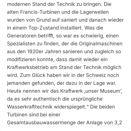
modernen Stand der Technik zu bringen. Die
alten Francis-Turbinen und die Lagerwellen
wurden von Grund auf saniert und danach wieder
in einem Top-Zustand installiert. Was die
Generatoren betrifft, so war es schwierig, einen
Spezialisten zu finden, der die Originalmaschinen
aus den 1920er Jahren sanieren und zugleich so
modifizieren konnte, dass damit wieder ein
Kraftwerksbetrieb am Stand der Technik möglich
wird. Zum Glück haben wir in der Schweiz noch
jemanden gefunden, der dazu in der Lage war.
Heute nennen wir das Kraftwerk ‚unser Museum’,
da es sehr authentisch die ursprüngliche
Wasserkrafttechnik widerspiegelt.“ Die beiden
Turbinen sind bei einer
Gesamtausbauwassermenge der Anlage von 3,2
m3/s auf eine Leistung von 150 kW sowie auf