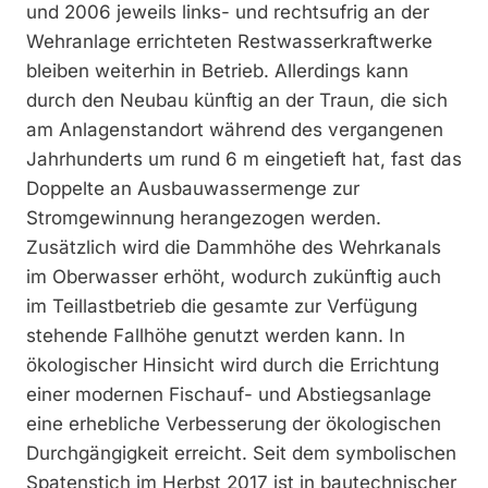
und 2006 jeweils links- und rechtsufrig an der
Wehranlage errichteten Restwasserkraftwerke
bleiben weiterhin in Betrieb. Allerdings kann
durch den Neubau künftig an der Traun, die sich
am Anlagenstandort während des vergangenen
Jahrhunderts um rund 6 m eingetieft hat, fast das
Doppelte an Ausbauwassermenge zur
Stromgewinnung herangezogen werden.
Zusätzlich wird die Dammhöhe des Wehrkanals
im Oberwasser erhöht, wodurch zukünftig auch
im Teillastbetrieb die gesamte zur Verfügung
stehende Fallhöhe genutzt werden kann. In
ökologischer Hinsicht wird durch die Errichtung
einer modernen Fischauf- und Abstiegsanlage
eine erhebliche Verbesserung der ökologischen
Durchgängigkeit erreicht. Seit dem symbolischen
Spatenstich im Herbst 2017 ist in bautechnischer