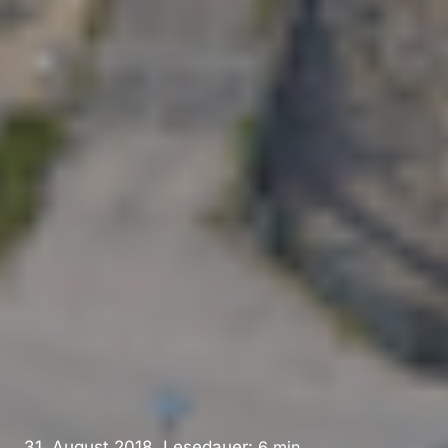
31. August 2018, Lesedauer:
6
min