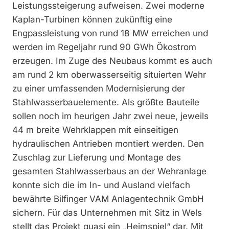
Leistungssteigerung aufweisen. Zwei moderne
Kaplan-Turbinen können zukünftig eine
Engpassleistung von rund 18 MW erreichen und
werden im Regeljahr rund 90 GWh Ökostrom
erzeugen. Im Zuge des Neubaus kommt es auch
am rund 2 km oberwasserseitig situierten Wehr
zu einer umfassenden Modernisierung der
Stahlwasserbauelemente. Als größte Bauteile
sollen noch im heurigen Jahr zwei neue, jeweils
44 m breite Wehrklappen mit einseitigen
hydraulischen Antrieben montiert werden. Den
Zuschlag zur Lieferung und Montage des
gesamten Stahlwasserbaus an der Wehranlage
konnte sich die im In- und Ausland vielfach
bewährte Bilfinger VAM Anlagentechnik GmbH
sichern. Für das Unternehmen mit Sitz in Wels
stellt das Projekt quasi ein „Heimspiel“ dar. Mit