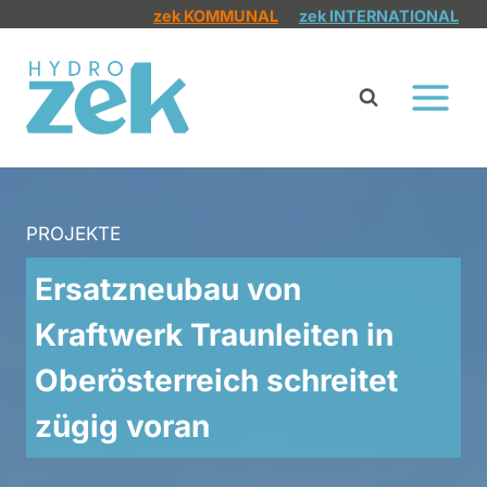
Zum
zek KOMMUNAL
zek INTERNATIONAL
Inhalt
springen
PROJEKTE
Ersatzneubau von
Kraftwerk Traunleiten in
Oberösterreich schreitet
zügig voran