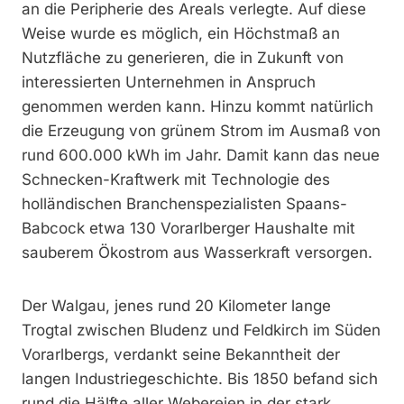
an die Peripherie des Areals verlegte. Auf diese
Weise wurde es möglich, ein Höchstmaß an
Nutzfläche zu generieren, die in Zukunft von
interessierten Unternehmen in Anspruch
genommen werden kann. Hinzu kommt natürlich
die Erzeugung von grünem Strom im Ausmaß von
rund 600.000 kWh im Jahr. Damit kann das neue
Schnecken-Kraftwerk mit Technologie des
holländischen Branchenspezialisten Spaans-
Babcock etwa 130 Vorarlberger Haushalte mit
sauberem Ökostrom aus Wasserkraft versorgen.
Der Walgau, jenes rund 20 Kilometer lange
Trogtal zwischen Bludenz und Feldkirch im Süden
Vorarlbergs, verdankt seine Bekanntheit der
langen Industriegeschichte. Bis 1850 befand sich
rund die Hälfte aller Webereien in der stark