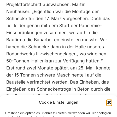
Projektfortschritt auswachsen. Martin
Neuhauser: „Eigentlich war die Montage der
Schnecke für den 17. März vorgesehen. Doch das
fiel leider genau mit dem Start der Pandemie-
Einschränkungen zusammen, woraufhin die
Baufirma die Bauarbeiten einstellen musste. Wir
haben die Schnecke dann in der Halle unseres
Rodundwerks II zwischengelagert, wo wir einen
50-Tonnen-Hallenkran zur Verfügung hatten.“
Erst rund zwei Monate später, am 25. Mai, konnte
der 15 Tonnen schwere Maschinenteil auf die
Baustelle verfrachtet werden. Das Einheben, das
Eingießen des Schneckentrogs in Beton durch die
Baufirma und sämtliche Montagearbeiten
Cookie Einstellungen
verliefen reibungslos, auch wenn dabei ein paar
Hürden zu nehmen waren. „Vor allem das
Um Ihnen ein optimales Erlebnis zu bieten, verwenden wir Technologien