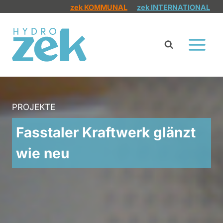
Zum
zek KOMMUNAL
zek INTERNATIONAL
Inhalt
springen
PROJEKTE
Fasstaler Kraftwerk glänzt
wie neu