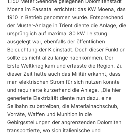
1.150 Meter Seehöhe gelegenen Dolomitenstadt
Moena im Fassatal errichtet: das KW Moena, das
1910 in Betrieb genommen wurde. Entsprechend
der Muster-Anlage in Trient diente die Anlage, die
ursprünglich auf maximal 80 kW Leistung
ausgelegt war, ebenfalls der öffentlichen
Beleuchtung der Kleinstadt. Doch dieser Funktion
sollte es nicht allzu lange nachkommen. Der
Erste Weltkrieg kam und erfasste die Region. Zu
dieser Zeit hatte auch das Militär erkannt, dass
man elektrischen Strom für sich nutzen konnte
und requirierte kurzerhand die Anlage. „Die hier
generierte Elektrizität diente nun dazu, eine
Seilbahn zu betreiben, die Materialnachschub,
Vorräte, Waffen und Munition in die
Gebirgsstellungen der angrenzenden Dolomiten
transportierte, wo sich italienische und