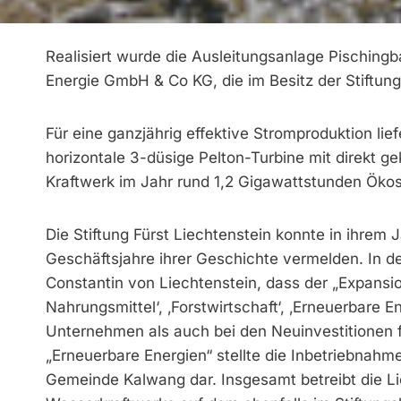
Realisiert wurde die Ausleitungsanlage Pisching
Energie GmbH & Co KG, die im Besitz der Stiftung 
Für eine ganzjährig effektive Stromproduktion l
horizontale 3-düsige Pelton-Turbine mit direkt 
Kraftwerk im Jahr rund 1,2 Gigawattstunden Öko
Die Stiftung Fürst Liechtenstein konnte in ihrem 
Geschäftsjahre ihrer Geschichte vermelden. In de
Constantin von Liechtenstein, dass der „Expansio
Nahrungsmittel‘, ‚Forstwirtschaft‘, ‚Erneuerbare 
Unternehmen als auch bei den Neuinvestitionen
„Erneuerbare Energien“ stellte die Inbetriebnahm
Gemeinde Kalwang dar. Insgesamt betreibt die 