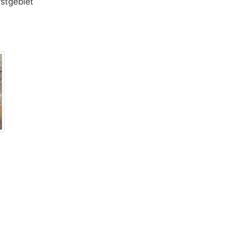
stgebiet