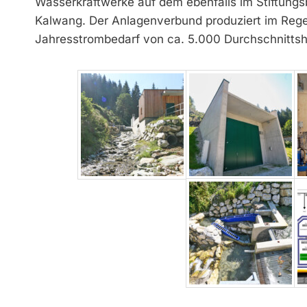
Wasserkraftwerke auf dem ebenfalls im Stiftung
Kalwang. Der Anlagenverbund produziert im Reg
Jahresstrombedarf von ca. 5.000 Durchschnittsh