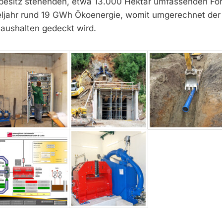
sbesitz stehenden, etwa 13.000 Hektar umfassenden For
eljahr rund 19 GWh Ökoenergie, womit umgerechnet der
aushalten gedeckt wird.