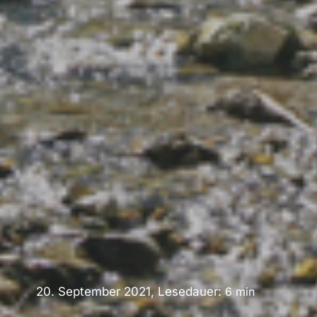
20. September 2021, Lesedauer:
6
min