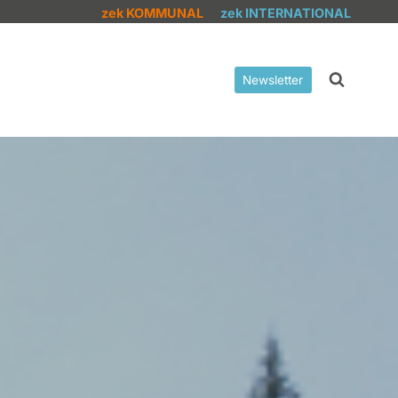
zek KOMMUNAL
zek INTERNATIONAL
Newsletter