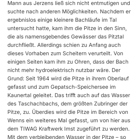
Mann aus Jerzens ließ sich nicht entmutigen und
suchte nach anderen Möglichkeiten. Nachdem er
ergebnislos einige kleinere Bachläufe im Tal
untersucht hatte, kam ihm die Pitze in den Sinn,
die als namensgebendes Gewässer das Pitztal
durchfließt. Allerdings schien zu Anfang auch
dieses Vorhaben zum Scheitern verurteilt. Von
einigen Seiten kam ihm zu Ohren, dass der Bach
nicht mehr hydroelektrisch nutzbar wäre. Der
Grund: Seit 1964 wird die Pitze in ihrem Oberlauf
gefasst und zum Gepatsch-Speichersee im
Kaunertal geleitet. Das trifft auch auf das Wasser
des Taschachbachs, dem größten Zubringer der
Pitze, zu. Überdies wird die Pitze im Bereich von
Wenns ein weiteres Mal gefasst, um von hier aus
dem TIWAG Kraftwerk Imst zugeführt zu werden.
Mit dem verbleibenden Wasser in der Pitze – so