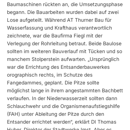
Baumaschinen rückten an, die Umsetzungsphase
begann. Die Bauarbeiten wurden dabei auf zwei
Lose aufgeteilt. Während AT Thurner Bau für
Wasserfassung und Krafthaus verantwortlich
zeichnete, war die Baufirma Fiegl mit der
Verlegung der Rohrleitung betraut. Beide Baulose
sollten im weiteren Bauverlauf mit Tücken und so
manchem Stolperstein aufwarten. „Ursprünglich
war die Errichtung des Entsanderbauwerkes
orographisch rechts, im Schutze des
Fangedammes, geplant. Die Pitze sollte
möglichst lange in ihrem angestammten Bachbett
verlaufen. In der Niederwasserzeit sollten dann
Schlauchwehr und die Organismenaufstiegshilfe
(FAH) unter Ableitung der Pitze durch den
Entsander errichtet werden“, erklärt DI Thomas
Huber, Direktor der Stadtwerke Imst. Aber es