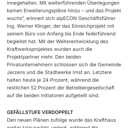
innegehalten. Mit weiterführenden Überlegungen
kamen Erweiterungspläne hinzu – und das Projekt
wuchs“, erinnert sich alpECON Geschäftsführer
Ing. Werner Klinger, der das Einreichprojekt mit
seinem Büro von Anfang bis Ende federführend
begleitet hat. Mit der Weiterentwicklung des
Kraftwerksprojektes wurden auch die
Projektpartner mehr. Den beiden
Privatunternehmern schlossen sich die Gemeinde
Jerzens und die Stadtwerke Imst an. Letztere
halten heute je 24 Prozent, während die
restlichen 52 Prozent der Betreibergesellschaft
auf die beiden Initiatoren aufgeteilt sind.
GEFÄLLSTUFE VERDOPPELT
Den neuen Plänen zufolge wurde das Krafthaus
weiter talauswärts verlegt, während die