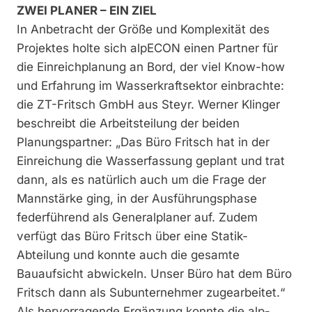
ZWEI PLANER – EIN ZIEL
In Anbetracht der Größe und Komplexität des
Projektes holte sich alpECON einen Partner für
die Einreichplanung an Bord, der viel Know-how
und Erfahrung im Wasserkraftsektor einbrachte:
die ZT-Fritsch GmbH aus Steyr. Werner Klinger
beschreibt die Arbeitsteilung der beiden
Planungspartner: „Das Büro Fritsch hat in der
Einreichung die Wasserfassung geplant und trat
dann, als es natürlich auch um die Frage der
Mannstärke ging, in der Ausführungsphase
federführend als Generalplaner auf. Zudem
verfügt das Büro Fritsch über eine Statik-
Abteilung und konnte auch die gesamte
Bauaufsicht abwickeln. Unser Büro hat dem Büro
Fritsch dann als Subunternehmer zugearbeitet.“
Als hervorragende Ergänzung konnte die alp-