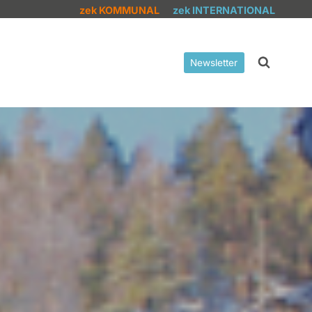
zek KOMMUNAL
zek INTERNATIONAL
Newsletter