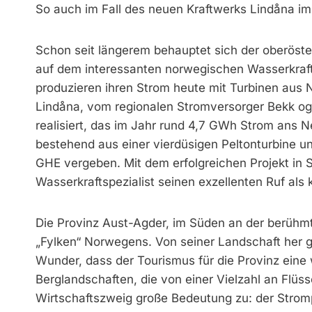
So auch im Fall des neuen Kraftwerks Lindåna 
Schon seit längerem behauptet sich der oberöste
auf dem interessanten norwegischen Wasserkraft
produzieren ihren Strom heute mit Turbinen aus
Lindåna, vom regionalen Stromversorger Bekk og
realisiert, das im Jahr rund 4,7 GWh Strom ans Ne
bestehend aus einer vierdüsigen Peltonturbine u
GHE vergeben. Mit dem erfolgreichen Projekt in 
Wasserkraftspezialist seinen exzellenten Ruf als
Die Provinz Aust-Agder, im Süden an der berühm
„Fylken“ Norwegens. Von seiner Landschaft her geh
Wunder, dass der Tourismus für die Provinz eine 
Berglandschaften, die von einer Vielzahl an Fl
Wirtschaftszweig große Bedeutung zu: der Stro