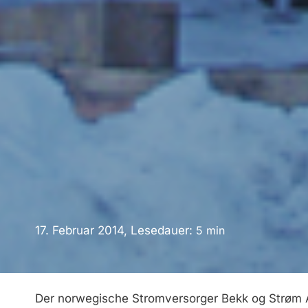
17. Februar 2014, Lesedauer:
5
min
Der norwegische Stromversorger Bekk og Strøm AS