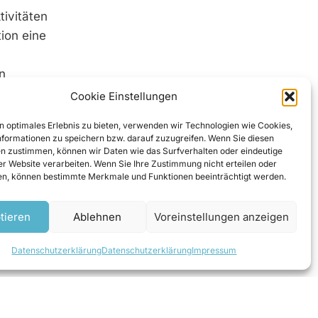
tivitäten
tion eine
n
eßlich
Cookie Einstellungen
nte mit
n optimales Erlebnis zu bieten, verwenden wir Technologien wie Cookies,
ommen
formationen zu speichern bzw. darauf zuzugreifen. Wenn Sie diesen
n zustimmen, können wir Daten wie das Surfverhalten oder eindeutige
ser Website verarbeiten. Wenn Sie Ihre Zustimmung nicht erteilen oder
n, können bestimmte Merkmale und Funktionen beeinträchtigt werden.
tieren
Ablehnen
Voreinstellungen anzeigen
sierten,
Datenschutzerklärung
Datenschutzerklärung
Impressum
ubringen,