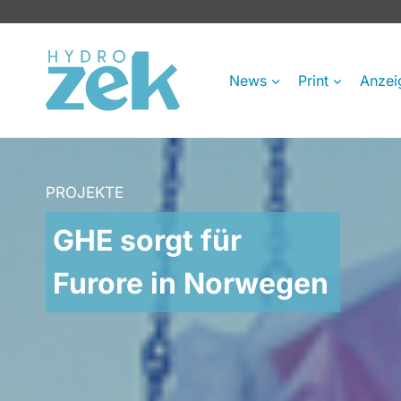
Zum
Inhalt
springen
News
Print
Anzei
PROJEKTE
GHE sorgt für
Furore in Norwegen