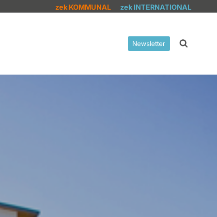
zek KOMMUNAL
zek INTERNATIONAL
Newsletter