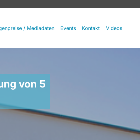
genpreise / Mediadaten
Events
Kontakt
Videos
tung von 5