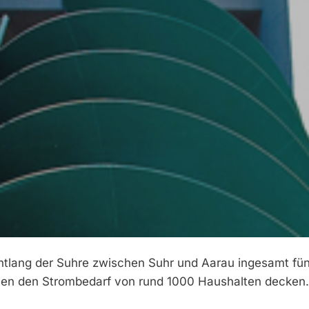
entlang der Suhre zwischen Suhr und Aarau ingesamt fün
ollen den Strombedarf von rund 1000 Haushalten decken.