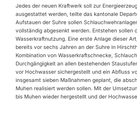
Jedes der neuen Kraftwerk soll zur Energieerzeu
ausgestattet werden, teilte das kantonale Depa
Aufstauen der Suhre sollen Schlauchwehranlage
vollständig abgesenkt werden. Entstehen sollen 
Wasserkraftnutzung. Eine erste Anlage dieser Ar
bereits vor sechs Jahren an der Suhre in Hirscht
Kombination von Wasserkraftschnecke, Schlauchw
Durch­gängigkeit an allen bestehenden Staustufe
vor Hochwasser sichergestellt und ein Abfluss vo
insgesamt sieben Maßnahmen geplant, die absch
Muhen realisiert werden sollen. Mit der Umsetzu
bis Muhen wieder hergestellt und der Hochwasse