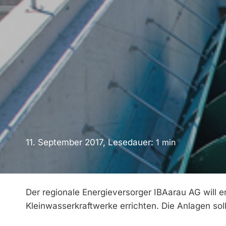
11. September 2017, Lesedauer:
1
min
Der regionale Energieversorger IBAarau AG will 
Kleinwasserkraftwerke errichten. Die Anlagen s