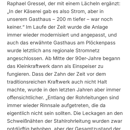
Raphael Gressel, der mit einem Lächeln ergänzt:
„In der Käserei gab es also Strom, aber in
unserem Gasthaus – 200 m tiefer – war noch
keiner.“ Im Laufe der Zeit wurde die Anlage
immer wieder modernisiert und angepasst, und
auch das erwähnte Gasthaus am Plöckenpass
wurde letztlich ans regionale Stromnetz
angeschlossen. Ab Mitte der 90er-Jahre begann
das Kleinkraftwerk dann als Einspeiser zu
fungieren. Dass der Zahn der Zeit vor dem
traditionsreichen Kraftwerk auch nicht Halt
machte, wurde in den letzten Jahren aber immer
offensichtlicher. „Entlang der Rohrleitungen sind
immer wieder Rinnsale aufgetreten, die da
eigentlich nicht sein sollten. Die Leckagen an den
Schweißnähten der Stahlrohrleitung wurden zwar
notdürftig behoben, aber der Gesamtzustand der