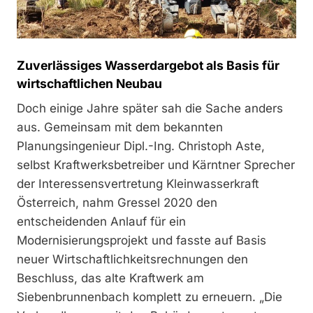
Zuverlässiges Wasserdargebot als Basis für
wirtschaftlichen Neubau
Doch einige Jahre später sah die Sache anders
aus. Gemeinsam mit dem bekannten
Planungsingenieur Dipl.-Ing. Christoph Aste,
selbst Kraftwerksbetreiber und Kärntner Sprecher
der Interessensvertretung Kleinwasserkraft
Österreich, nahm Gressel 2020 den
entscheidenden Anlauf für ein
Modernisierungsprojekt und fasste auf Basis
neuer Wirtschaftlichkeitsrechnungen den
Beschluss, das alte Kraftwerk am
Siebenbrunnenbach komplett zu erneuern. „Die