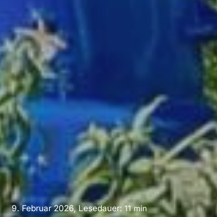
9. Februar 2026, Lesedauer:
11
min