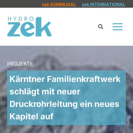
Zum
zek KOMMUNAL
zek INTERNATIONAL
Inhalt
springen
PROJEKTE
Kärntner Familienkraftwerk
schlägt mit neuer
Druckrohrleitung ein neues
Kapitel auf