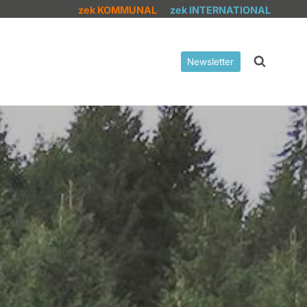
zek KOMMUNAL
zek INTERNATIONAL
Newsletter