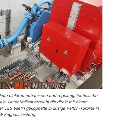
lette elektromechanische und regelungstechnische
e. Unter Volllast erreicht die direkt mit einem
r TES Vsetín gekoppelte 2-düsige Pelton-Turbine in
W Engpassleistung.