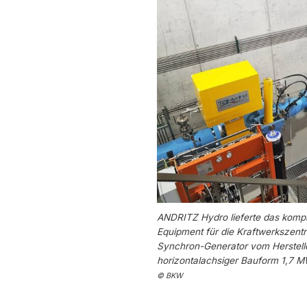
ANDRITZ Hydro lieferte das komp
Equipment für die Kraftwerkszentral
Synchron-Generator vom Herstelle
horizontalachsiger Bauform 1,7 M
© BKW