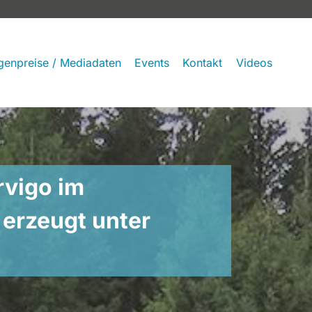
genpreise / Mediadaten
Events
Kontakt
Videos
rvigo im
erzeugt unter