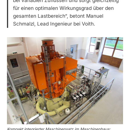
bei variablen Zuflüssen und sorgt gleichzeitig
für einen optimalen Wirkungsgrad über den
gesamten Lastbereich“, betont Manuel
Schmalzl, Lead Ingenieur bei Voith.
Kompakt integrierter Maschinensatz im Maschinenhaus: