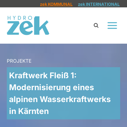
Zum
zek KOMMUNAL
zek INTERNATIONAL
Inhalt
springen
PROJEKTE
Kraftwerk Fleiß 1:
Modernisierung eines
alpinen Wasserkraftwerks
in Kärnten