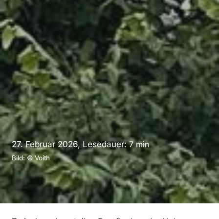
27. Februar 2026, Lesedauer:
7
min
Bild: © Voith