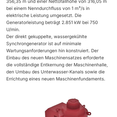
356,35 m und einer Nettofallhöhe von 316,05 m
bei einem Nenndurchfluss von 1 m³/s in
elektrische Leistung umgesetzt. Die
Generatorleistung beträgt 2.851 kW bei 750
U/min.
Der direkt gekuppelte, wassergekühlte
Synchrongenerator ist auf minimale
Wartungsanforderungen hin konstruiert. Der
Einbau des neuen Maschinensatzes erforderte
die vollständige Entkernung der Maschinenhalle,
den Umbau des Unterwasser-Kanals sowie die
Errichtung eines neuen Maschinenfundaments.