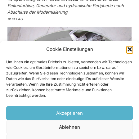
Peltonturbine, Generator und hydraulische Peripherie nach
Abschluss der Modernisierung.
© KELAG
Cookie Einstellungen
Um Ihnen ein optimales Erlebnis zu bieten, verwenden wir Technologien
wie Cookies, um Geräteinformationen zu speichern bzw. darauf
zuzugreifen. Wenn Sie diesen Technologien zustimmen, können wir
Daten wie das Surfverhalten oder eindeutige IDs auf dieser Website
verarbeiten. Wenn Sie Ihre Zustimmung nicht erteilen oder
zurückziehen, können bestimmte Merkmale und Funktionen
beeinträchtigt werden.
Akzeptieren
Das neue Pelton-Laufrad mit Vierdüsen-Anordnung während
Ablehnen
der Montage im Turbinengehäuse.
© KELAG