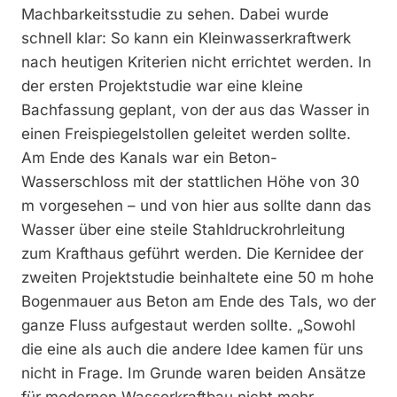
Machbarkeitsstudie zu sehen. Dabei wurde
schnell klar: So kann ein Kleinwasserkraftwerk
nach heutigen Kriterien nicht errichtet werden. In
der ersten Projektstudie war eine kleine
Bachfassung geplant, von der aus das Wasser in
einen Freispiegelstollen geleitet werden sollte.
Am Ende des Kanals war ein Beton-
Wasserschloss mit der stattlichen Höhe von 30
m vorgesehen – und von hier aus sollte dann das
Wasser über eine steile Stahldruckrohrleitung
zum Krafthaus geführt werden. Die Kernidee der
zweiten Projektstudie beinhaltete eine 50 m hohe
Bogenmauer aus Beton am Ende des Tals, wo der
ganze Fluss aufgestaut werden sollte. „Sowohl
die eine als auch die andere Idee kamen für uns
nicht in Frage. Im Grunde waren beiden Ansätze
für modernen Wasserkraftbau nicht mehr