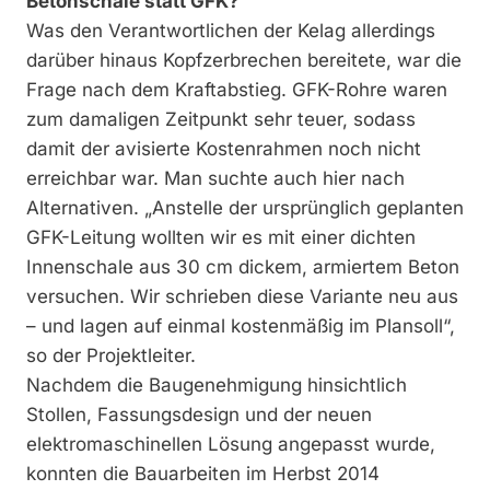
Betonschale statt GFK?
Was den Verantwortlichen der Kelag allerdings
darüber hinaus Kopfzerbrechen bereitete, war die
Frage nach dem Kraftabstieg. GFK­-Rohre waren
zum damaligen Zeitpunkt sehr teuer, sodass
damit der avisierte Kostenrahmen noch nicht
erreichbar war. Man suchte auch hier nach
Alternativen. „Anstelle der ursprünglich geplanten
GFK-Leitung wollten wir es mit einer dichten
Innenschale aus 30 cm dickem, armiertem Beton
versuchen. Wir schrieben diese Variante neu aus
– und lagen auf einmal kostenmäßig im Plansoll“,
so der Projektleiter.
Nachdem die Baugenehmigung hinsichtlich
Stollen, Fassungsdesign und der neuen
elektromaschinellen Lösung angepasst wurde,
konnten die Bauarbeiten im Herbst 2014