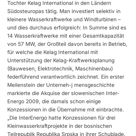
Tochter Kelag International in den Ländern
Südosteuropas tätig. Man investiert selektiv in
kleinere Wasserkraftwerke und Windturbinen –
und dies durchaus erfolgreich: In Summe sind es
14 Wasserkraftwerke mit einer Gesamtkapazität
von 57 MW, der Großteil davon bereits in Betrieb,
für welche die Kelag International mit
Unterstützung der Kelag-Kraftwerks­planung
(Bauwesen, Elektrotechnik, Maschinenbau)
federführend verantwortlich zeichnet. Ein erster
Meilenstein der Unterneh-j mensgeschichte
markierte die Akquise der slowenischen Inter-
Energo 2009, die damals schon einige
Konzessionen in die Übernahme mit einbrachte.
„Die InterEnergo hatte Konzessionen für drei
Kleinwasserkraftprojekte in der bosnischen
Teilrepublik Republika Srpska in ihrer Schublade.