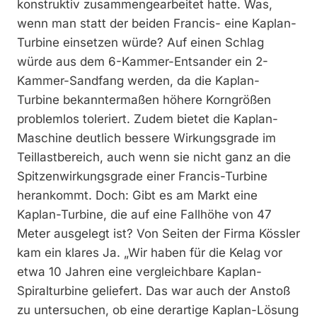
konstruktiv zusammengearbeitet hatte. Was,
wenn man statt der beiden Francis- eine Kaplan-
Turbine einsetzen würde? Auf einen Schlag
würde aus dem 6-Kammer-Entsander ein 2-
Kammer-Sandfang werden, da die Kaplan-
Turbine bekanntermaßen höhere Korngrößen
problemlos toleriert. Zudem bietet die Kaplan-
Maschine deutlich bessere Wirkungsgrade im
Teillastbereich, auch wenn sie nicht ganz an die
Spitzenwirkungsgrade einer Francis-Turbine
herankommt. Doch: Gibt es am Markt eine
Kaplan-Turbine, die auf eine Fallhöhe von 47
Meter ausgelegt ist? Von Seiten der Firma Kössler
kam ein klares Ja. „Wir haben für die Kelag vor
etwa 10 Jahren eine vergleichbare Kaplan-
Spiralturbine geliefert. Das war auch der Anstoß
zu untersuchen, ob eine derartige Kaplan-Lösung