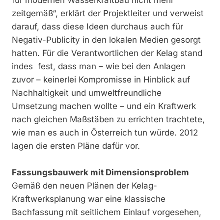
zeitgemäß“, erklärt der Projektleiter und verweist
darauf, dass diese Ideen durchaus auch für
Negativ-Publicity in den lokalen Medien gesorgt
hatten. Für die Verantwortlichen der Kelag stand
indes fest, dass man – wie bei den Anlagen
zuvor – keinerlei Kompromisse in Hinblick auf
Nachhaltigkeit und umweltfreundliche
Umsetzung machen wollte – und ein Kraftwerk
nach gleichen Maßstäben zu errichten trachtete,
wie man es auch in Österreich tun würde. 2012
lagen die ersten Pläne dafür vor.
Fassungsbauwerk mit Dimensionsproblem
Gemäß den neuen Plänen der Kelag-
Kraftwerksplanung war eine klassische
Bachfassung mit seitlichem Einlauf vorgesehen,