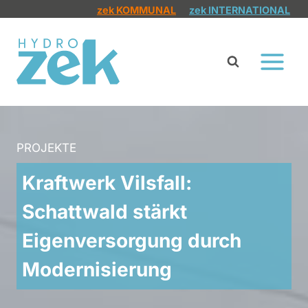
Zum
zek KOMMUNAL
zek INTERNATIONAL
Inhalt
springen
PROJEKTE
Kraftwerk Vilsfall:
Schattwald stärkt
Eigenversorgung durch
Modernisierung