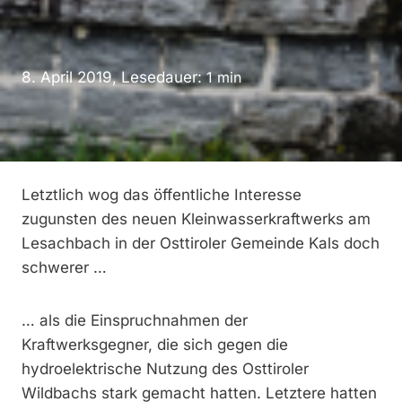
8. April 2019, Lesedauer:
1
min
Letztlich wog das öffentliche Interesse
zugunsten des neuen Kleinwasserkraftwerks am
Lesachbach in der Osttiroler Gemeinde Kals doch
schwerer …
… als die Einspruchnahmen der
Kraftwerksgegner, die sich gegen die
hydroelektrische Nutzung des Osttiroler
Wildbachs stark gemacht hatten. Letztere hatten