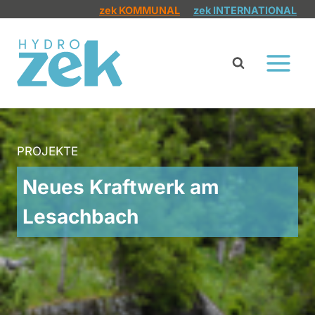
Zum
zek KOMMUNAL
zek INTERNATIONAL
Inhalt
springen
PROJEKTE
Neues Kraftwerk am
Lesachbach