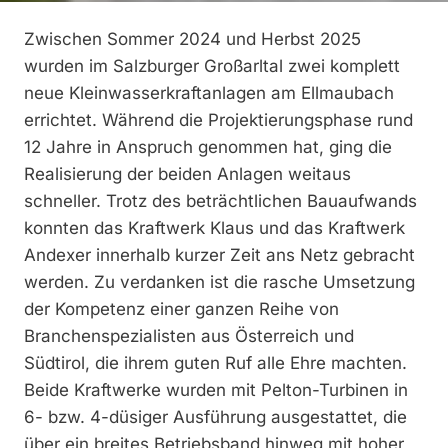
Zwischen Sommer 2024 und Herbst 2025
wurden im Salzburger Großarltal zwei komplett
neue Kleinwasserkraftanlagen am Ellmaubach
errichtet. Während die Projektierungsphase rund
12 Jahre in Anspruch genommen hat, ging die
Realisierung der beiden Anlagen weitaus
schneller. Trotz des beträchtlichen Bauaufwands
konnten das Kraftwerk Klaus und das Kraftwerk
Andexer innerhalb kurzer Zeit ans Netz gebracht
werden. Zu verdanken ist die rasche Umsetzung
der Kompetenz einer ganzen Reihe von
Branchenspezialisten aus Österreich und
Südtirol, die ihrem guten Ruf alle Ehre machten.
Beide Kraftwerke wurden mit Pelton-Turbinen in
6- bzw. 4-düsiger Ausführung ausgestattet, die
über ein breites Betriebsband hinweg mit hoher