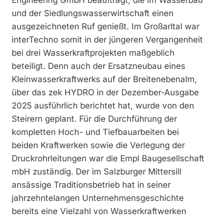
Engineering GmbH beauftragt, die im Wasserbau
und der Siedlungswasserwirtschaft einen
ausgezeichneten Ruf genießt. Im Großarltal war
interTechno somit in der jüngeren Vergangenheit
bei drei Wasserkraftprojekten maßgeblich
beteiligt. Denn auch der Ersatzneubau eines
Kleinwasserkraftwerks auf der Breitenebenalm,
über das zek HYDRO in der Dezember-Ausgabe
2025 ausführlich berichtet hat, wurde von den
Steirern geplant. Für die Durchführung der
kompletten Hoch- und Tiefbauarbeiten bei
beiden Kraftwerken sowie die Verlegung der
Druckrohrleitungen war die Empl Baugesellschaft
mbH zuständig. Der im Salzburger Mittersill
ansässige Traditionsbetrieb hat in seiner
jahrzehntelangen Unternehmensgeschichte
bereits eine Vielzahl von Wasserkraftwerken