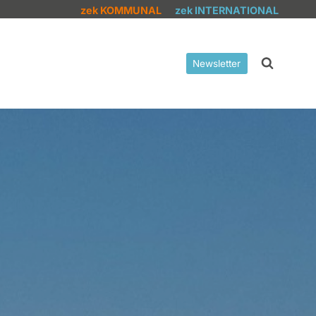
zek KOMMUNAL
zek INTERNATIONAL
Newsletter