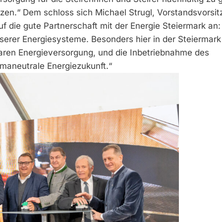
tzen.“ Dem schloss sich Michael Strugl, Vorstandsvorsi
 die gute Partnerschaft mit der Energie Steiermark an:
nserer Energiesysteme. Besonders hier in der Steiermark 
baren Energieversorgung, und die Inbetriebnahme des
limaneutrale Energiezukunft.“