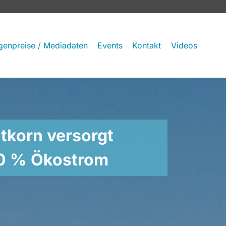
genpreise / Mediadaten
Events
Kontakt
Videos
tkorn versorgt
00 % Ökostrom