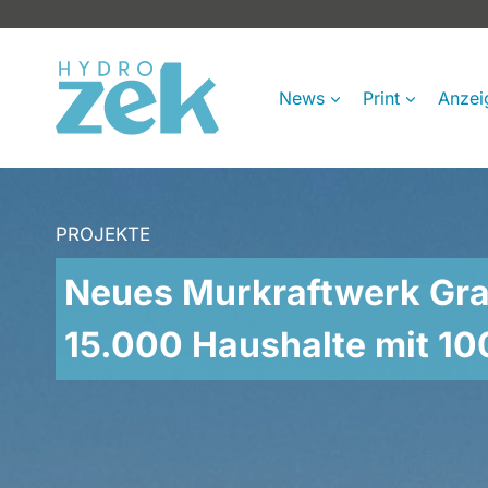
Zum
Inhalt
springen
News
Print
Anzei
PROJEKTE
Neues Murkraftwerk Gra
15.000 Haushalte mit 1