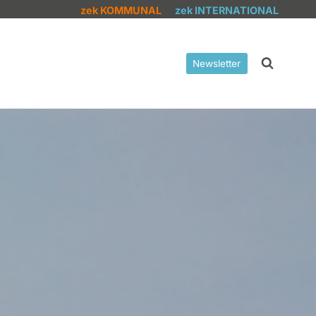
zek KOMMUNAL
zek INTERNATIONAL
Newsletter