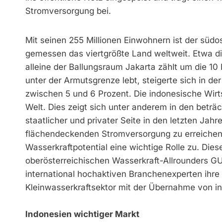
Stromversorgung bei.
Mit seinen 255 Millionen Einwohnern ist der südo
gemessen das viertgrößte Land weltweit. Etwa die
alleine der Ballungsraum Jakarta zählt um die 10
unter der Armutsgrenze lebt, steigerte sich in 
zwischen 5 und 6 Prozent. Die indonesische Wirts
Welt. Dies zeigt sich unter anderem in den beträch
staatlicher und privater Seite in den letzten Ja
flächendeckenden Stromversorgung zu erreich
Wasserkraftpotential eine wichtige Rolle zu. Die
oberösterreichischen Wasserkraft-Allrounders 
international hochaktiven Branchenexperten ihre
Kleinwasserkraftsektor mit der Übernahme von i
Indonesien wichtiger Markt