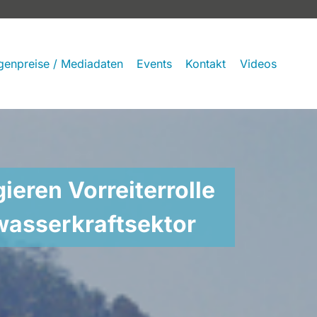
genpreise / Mediadaten
Events
Kontakt
Videos
ieren Vorreiterrolle
wasserkraftsektor