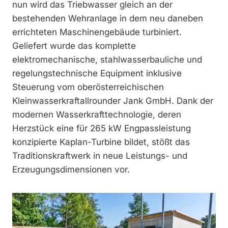
nun wird das Triebwasser gleich an der
bestehenden Wehranlage in dem neu daneben
errichteten Maschinengebäude turbiniert.
Geliefert wurde das komplette
elektromechanische, stahlwasserbauliche und
regelungstechnische Equip­ment inklusive
Steuerung vom ober­österreichischen
Kleinwasserkraft­allrounder Jank GmbH. Dank der
modernen Wasserkrafttechnologie, deren
Herzstück eine für 265 kW Engpassleistung
konzipierte Kaplan-Turbine bildet, stößt das
Traditionskraftwerk in neue Leistungs- und
Erzeugungsdimensionen vor.