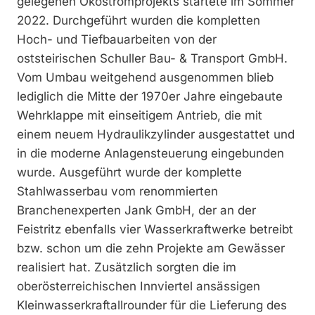
gelegenen Ökostromprojekts startete im Sommer
2022. Durchgeführt wurden die kompletten
Hoch- und Tiefbauarbeiten von der
oststeirischen Schuller Bau- & Transport GmbH.
Vom Umbau weitgehend ausgenommen blieb
lediglich die Mitte der 1970er Jahre eingebaute
Wehrklappe mit einseitigem Antrieb, die mit
einem neuem Hydraulikzylinder ausgestattet und
in die moderne Anlagensteuerung eingebunden
wurde. Ausgeführt wurde der komplette
Stahlwasserbau vom renommierten
Branchenexperten Jank GmbH, der an der
Feistritz ebenfalls vier Wasserkraftwerke betreibt
bzw. schon um die zehn Projekte am Gewässer
realisiert hat. Zusätzlich sorgten die im
oberösterreichischen Innviertel ansässigen
Kleinwasserkraftallrounder für die Lieferung des