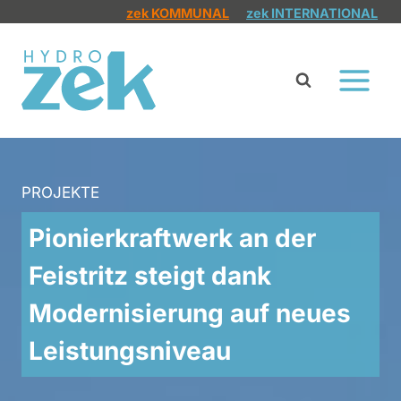
Zum
zek KOMMUNAL
zek INTERNATIONAL
Inhalt
springen
PROJEKTE
Pionierkraftwerk an der
Feistritz steigt dank
Modernisierung auf neues
Leistungsniveau