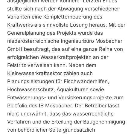
ausgeglichen werden können.“ Letzten Endes
stellte sich nach der Abwägung verschiedener
Varianten eine Kompletterneuerung des
Kraftwerks als sinnvollste Lösung heraus. Mit der
Generalplanung des Projekts wurde das
niederösterreichische Ingenieurbüro Mosbacher
GmbH beauftragt, das auf eine ganze Reihe von
erfolgreichen Wasserkraftprojekten an der
Feistritz verweisen kann. Neben dem
Kleinwasserkraftsektor zählen auch
Planungsleistungen für Fisch­wanderhilfen,
Hochwasserschutz, Aquakulturen sowie
Entwässerungs- und Versickerungsprojekte zum
Portfolio des IB Mosbacher. Der Betreiber lässt
nicht unerwähnt, dass das wasserrechtliche
Verfahren und die Erteilung der Baugenehmigung
von behördlicher Seite grundsätzlich