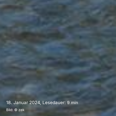
18. Januar 2024, Lesedauer:
9
min
Bild: © zek