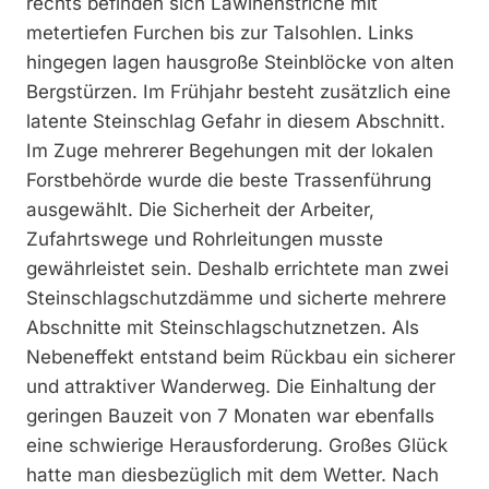
rechts befinden sich Lawinenstriche mit
metertiefen Furchen bis zur Talsohlen. Links
hingegen lagen hausgroße Steinblöcke von alten
Bergstürzen. Im Frühjahr besteht zusätzlich eine
latente Steinschlag Gefahr in diesem Abschnitt.
Im Zuge mehrerer Begehungen mit der lokalen
Forstbehörde wurde die beste Trassenführung
ausgewählt. Die Sicherheit der Arbeiter,
Zufahrtswege und Rohrleitungen musste
gewährleistet sein. Deshalb errichtete man zwei
Steinschlagschutzdämme und sicherte mehrere
Abschnitte mit Steinschlagschutznetzen. Als
Nebeneffekt entstand beim Rückbau ein sicherer
und attraktiver Wanderweg. Die Einhaltung der
geringen Bauzeit von 7 Monaten war ebenfalls
eine schwierige Herausforderung. Großes Glück
hatte man diesbezüglich mit dem Wetter. Nach