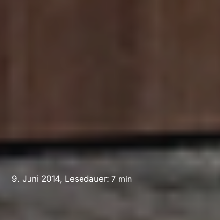
9. Juni 2014, Lesedauer:
7
min