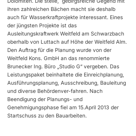
Dolomiten. Die steile, gebirgsreiche Gegend mit
ihren zahlreichen Bächen macht sie deshalb
auch für Wasserkraftprojekte interessant. Eines
der jüngsten Projekte ist das
Ausleitungskraftwerk Weitfeld am Schwarzbach
oberhalb von Luttach auf Höhe der Weitfeld Alm.
Den Auftrag für die Planung wurde von der
Weitfeld Kons. GmbH an das renommierte
Brunecker Ing. Büro „Studio G“ vergeben. Das
Leistungspaket beinhaltete die Einreichplanung,
Ausführungsplanung, Ausschreibung, Bauleitung
und diverse Behördenver-fahren. Nach
Beendigung der Planungs- und
Genehmigungsphase fiel am 15.April 2013 der
Startschuss zu den Bauarbeiten.