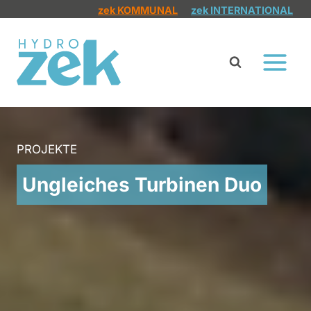
Zum
zek KOMMUNAL
zek INTERNATIONAL
Inhalt
springen
PROJEKTE
Ungleiches Turbinen Duo