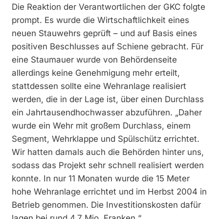
Die Reaktion der Verantwortlichen der GKC folgte
prompt. Es wurde die Wirtschaftlichkeit eines
neuen Stauwehrs geprüft – und auf Basis eines
positiven Beschlusses auf Schiene gebracht. Für
eine Staumauer wurde von Behördenseite
allerdings keine Genehmigung mehr erteilt,
stattdessen sollte eine Wehranlage realisiert
werden, die in der Lage ist, über einen Durchlass
ein Jahrtausendhochwasser abzuführen. „Daher
wurde ein Wehr mit großem Durchlass, einem
Segment, Wehrklappe und Spülschütz errichtet.
Wir hatten damals auch die Behörden hinter uns,
sodass das Projekt sehr schnell realisiert werden
konnte. In nur 11 Monaten wurde die 15 Meter
hohe Wehranlage errichtet und im Herbst 2004 in
Betrieb genommen. Die Investitionskosten dafür
lagen bei rund 4,7 Mio. Franken.“