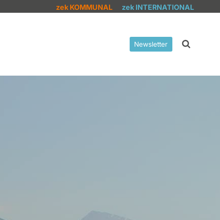
zek KOMMUNAL
zek INTERNATIONAL
Newsletter