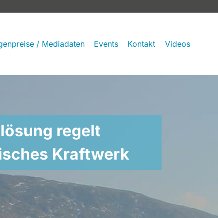
genpreise / Mediadaten
Events
Kontakt
Videos
ösung regelt
isches Kraftwerk