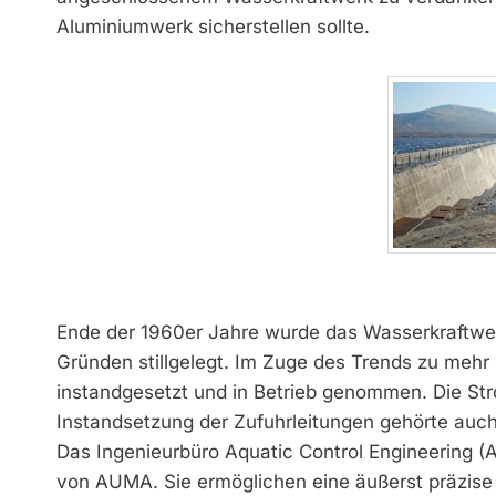
Aluminiumwerk sicherstellen sollte.
Ende der 1960er Jahre wurde das Wasserkraftwerk 
Gründen stillgelegt. Im Zuge des Trends zu mehr
instandgesetzt und in Betrieb genommen. Die St
Instandsetzung der Zufuhrleitungen gehörte auc
Das Ingenieurbüro Aquatic Control Engineering (A
von AUMA. Sie ermöglichen eine äußerst präzis