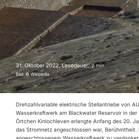
31. Oktober 2022, Lesedauer:
2
min
Bild: © Wikipedia
Drehzahlvariable elektrische Stellantriebe von
Wasserkraftwerk am Blackwater Reservoir in der 
Örtchen Kinlochleven erlangte Anfang des 20. Jah
das Stromnetz angeschlossen war, Berühmtheit.
angeschlossenem Wasserkraftwerk zu verdanken