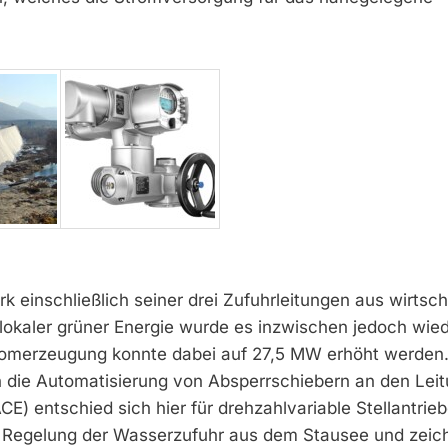
einschließlich seiner drei Zufuhrleitungen aus wirtsch
 lokaler grüner Energie wurde es inzwischen jedoch wie
romerzeugung konnte dabei auf 27,5 MW erhöht werden.
h die Automatisierung von Absperrschiebern an den Lei
CE) entschied sich hier für drehzahlvariable Stellantrie
e Regelung der Wasserzufuhr aus dem Stausee und zeic