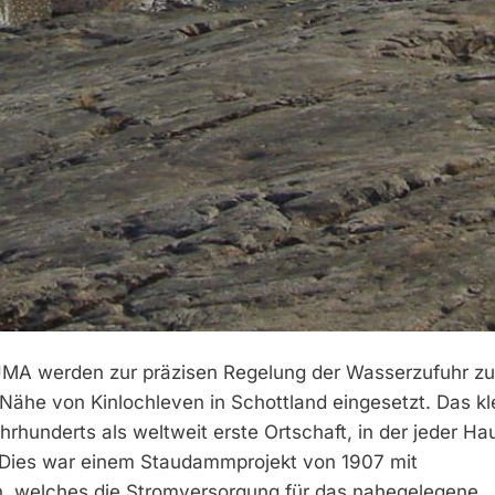
 AUMA werden zur präzisen Regelung der Wasserzufuhr z
Nähe von Kinlochleven in Schottland eingesetzt. Das kl
rhunderts als weltweit erste Ortschaft, in der jeder Ha
 Dies war einem Staudammprojekt von 1907 mit
, welches die Stromversorgung für das nahegelegene