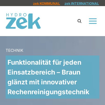
Zum
zek KOMMUNAL
zek INTERNATIONAL
Inhalt
springen
TECHNIK
Funktionalität für jeden
Einsatzbereich – Braun
glänzt mit innovativer
Rechenreinigungstechnik