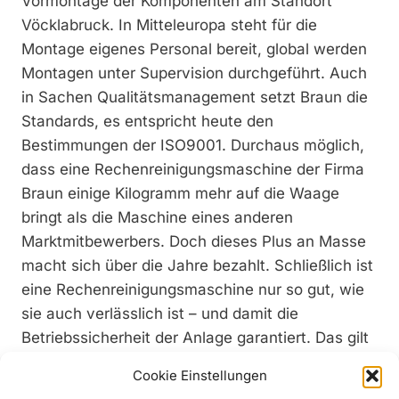
Vormontage der Komponenten am Standort
Vöcklabruck. In Mitteleuropa steht für die
Montage eigenes Personal bereit, global werden
Montagen unter Supervision durchgeführt. Auch
in Sachen Qualitätsmanagement setzt Braun die
Standards, es entspricht heute den
Bestimmungen der ISO9001. Durchaus möglich,
dass eine Rechenreinigungsmaschine der Firma
Braun einige Kilogramm mehr auf die Waage
bringt als die Maschine eines anderen
Marktmitbewerbers. Doch dieses Plus an Masse
macht sich über die Jahre bezahlt. Schließlich ist
eine Rechenreinigungsmaschine nur so gut, wie
sie auch verlässlich ist – und damit die
Betriebssicherheit der Anlage garantiert. Das gilt
vor allem im Alpenraum, wo eine leistungsstarke
Cookie Einstellungen
Rechenreinigungsmaschine auch im Winter bei