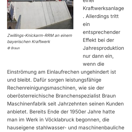
einer
Kraftwerksanlage
. Allerdings tritt
ein
entsprechender
Zwillings-Knickarm-RRM an einem
Effekt bei der
bayerischen Kraftwerk
Jahresproduktion
© Braun
nur dann ein,
wenn die
Einströmung am Einlaufrechen ungehindert ist
und bleibt. Dafür sorgen leistungsfähige
Rechenreinigungsmaschinen, wie sie der
oberösterreichische Branchenspezialist Braun
Maschinenfabrik seit Jahrzehnten seinen Kunden
anbietet. Bereits Ende der 1950er Jahre hatte
man im Werk in Vöcklabruck begonnen, die
hauseigene stahlwasser- und maschinenbauliche