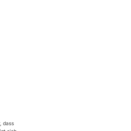
, dass