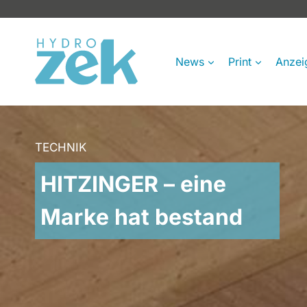
Zum
Inhalt
springen
News
Print
Anzei
TECHNIK
HITZINGER – eine
Marke hat bestand