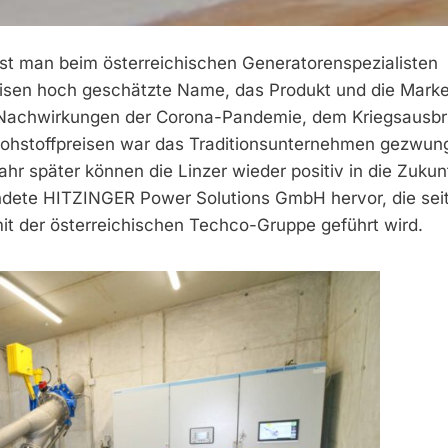
t man beim österreichischen Generatorenspezialisten
eisen hoch geschätzte Name, das Produkt und die Marke
n Nachwirkungen der Corona-Pandemie, dem Kriegsausbr
Rohstoffpreisen war das Traditionsunternehmen gezwun
ahr später können die Linzer wieder positiv in die Zukun
ündete HITZINGER Power Solutions GmbH hervor, die sei
t der österreichischen Techco-Gruppe geführt wird.