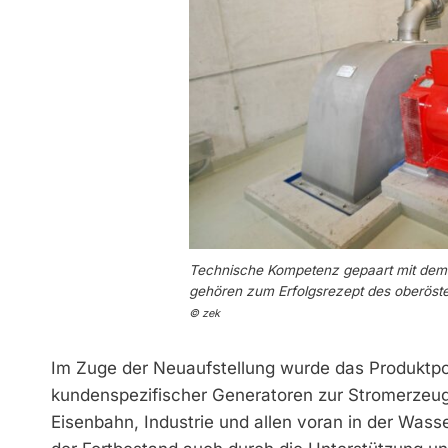
Technische Kompetenz gepaart mit dem 
gehören zum Erfolgsrezept des oberöste
© zek
Im Zuge der Neuaufstellung wurde das Produktport
kundenspezifischer Generatoren zur Stromerzeug
Eisenbahn, Industrie und allen voran in der Wass