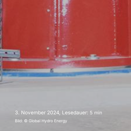
3. November 2024, Lesedauer:
5
min
Bild: © Global Hydro Energy