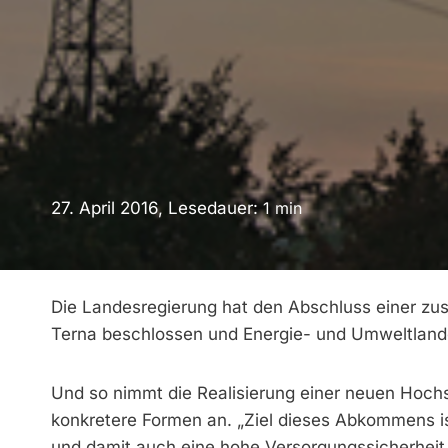
27. April 2016, Lesedauer:
1
min
Die Landesregierung hat den Abschluss einer zus
Terna beschlossen und Energie- und Umweltlande
Und so nimmt die Realisierung einer neuen Hoch
konkretere Formen an. „Ziel dieses Abkommens i
und damit auch eine hohe Versorgungssicherheit u