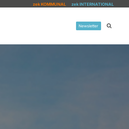
zek KOMMUNAL
zek INTERNATIONAL
Newsletter