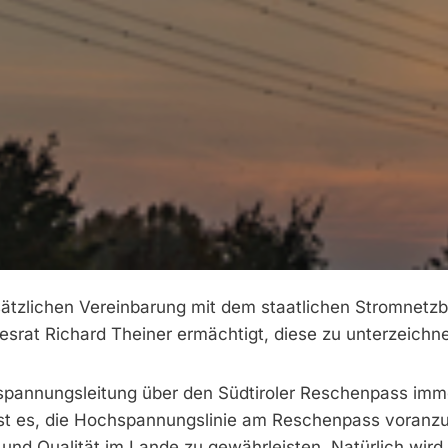
ätzlichen Vereinbarung mit dem staatlichen Stromnetzb
srat Richard Theiner ermächtigt, diese zu unterzeichn
spannungsleitung über den Südtiroler Reschenpass imm
st es, die Hochspannungslinie am Reschenpass voranzu
nd Qualität im Lande zu gewährleisten. Natürlich wird 