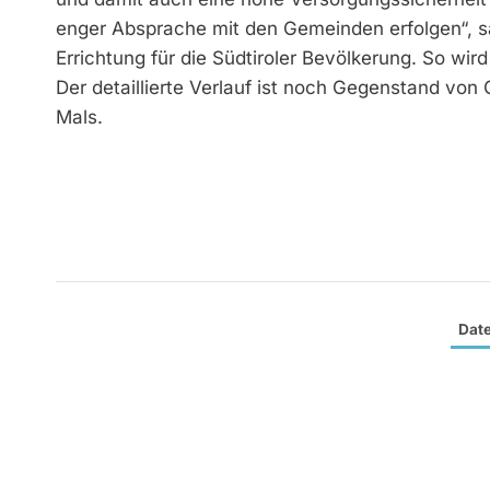
enger Absprache mit den Gemeinden erfolgen“, sa
Errichtung für die Südtiroler Bevölkerung. So wird
Der detaillierte Verlauf ist noch Gegenstand v
Mals.
Dat
zek HYDRO ist ein führende
Zukunftstechnologien. Mit