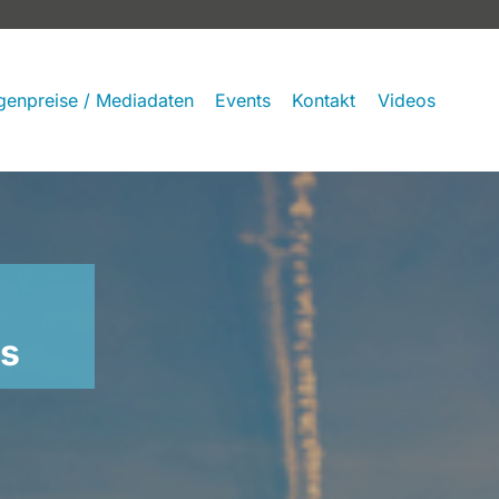
genpreise / Mediadaten
Events
Kontakt
Videos
ss