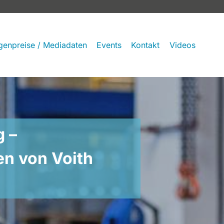
genpreise / Mediadaten
Events
Kontakt
Videos
g –
n von Voith