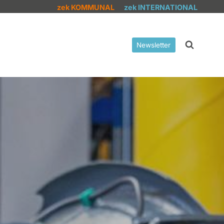
zek KOMMUNAL
zek INTERNATIONAL
Newsletter