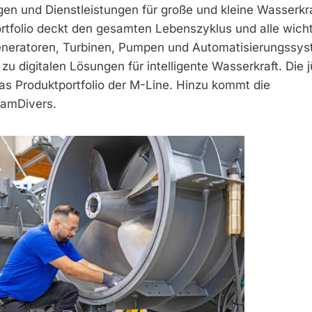
en und Dienstleistungen für große und kleine Wasserkr
rtfolio deckt den gesamten Lebenszyklus und alle wich
neratoren, Turbinen, Pumpen und Automatisierungssy
zu digitalen Lösungen für intelligente Wasserkraft. Die 
das Produktportfolio der M-Line. Hinzu kommt die
eamDivers.