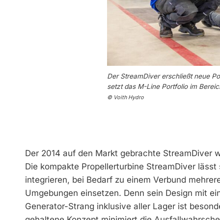
Der StreamDiver erschließt neue Pot
setzt das M-Line Portfolio im Bere
© Voith Hydro
Der 2014 auf den Markt gebrachte StreamDiver wa
Die kompakte Propellerturbine StreamDiver läss
integrieren, bei Bedarf zu einem Verbund mehrere
Umgebungen einsetzen. Denn sein Design mit ein
Generator-Strang inklusive aller Lager ist beson
gehaltene Konzept minimiert die Ausfallwahrsch