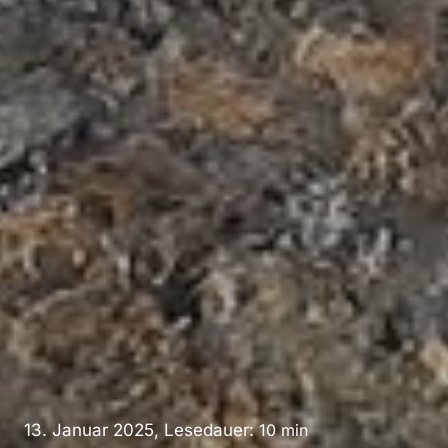
13. Januar 2025, Lesedauer:
10
min