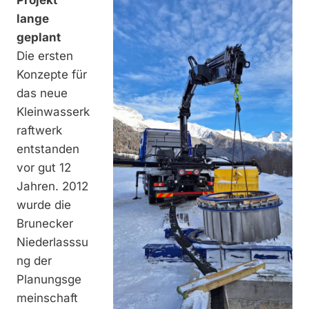
Projekt
lange
geplant
Die ersten
Konzepte für
das neue
Kleinwasserk
raftwerk
entstanden
vor gut 12
Jahren. 2012
wurde die
Brunecker
Niederlasssu
ng der
Planungsge
meinschaft