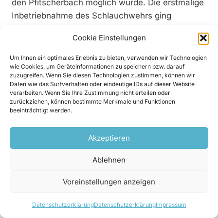
den Pfitscherbach möglich wurde. Die erstmalige
Inbetriebnahme des Schlauchwehrs ging
schließlich im Februar 2024 über die Bühne.
Cookie Einstellungen
Um Ihnen ein optimales Erlebnis zu bieten, verwenden wir Technologien
wie Cookies, um Geräteinformationen zu speichern bzw. darauf
zuzugreifen. Wenn Sie diesen Technologien zustimmen, können wir
Daten wie das Surfverhalten oder eindeutige IDs auf dieser Website
verarbeiten. Wenn Sie Ihre Zustimmung nicht erteilen oder
zurückziehen, können bestimmte Merkmale und Funktionen
beeinträchtigt werden.
Akzeptieren
Ablehnen
Vogelperspektive auf die Wasserfassung vom Februar 2024
Voreinstellungen anzeigen
© Wild Metal
Datenschutzerklärung
Datenschutzerklärung
Impressum