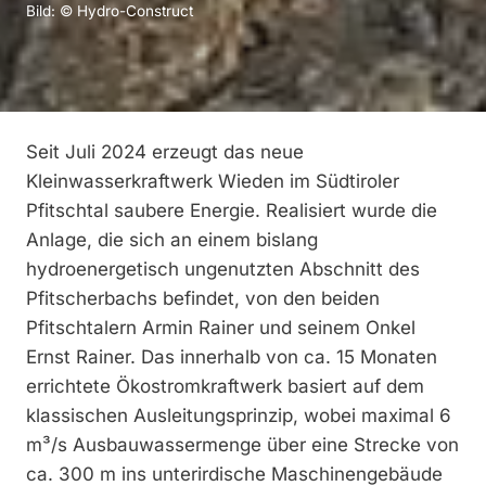
Bild: © Hydro-Construct
Seit Juli 2024 erzeugt das neue
Kleinwasserkraftwerk Wieden im Südtiroler
Pfitschtal saubere Energie. Realisiert wurde die
Anlage, die sich an einem bislang
hydroenergetisch ungenutzten Abschnitt des
Pfitscherbachs befindet, von den beiden
Pfitschtalern Armin Rainer und seinem Onkel
Ernst Rainer. Das innerhalb von ca. 15 Monaten
errichtete Ökostromkraftwerk basiert auf dem
klassischen Ausleitungsprinzip, wobei maximal 6
m³/s Ausbauwassermenge über eine Strecke von
ca. 300 m ins unterirdische Maschinengebäude