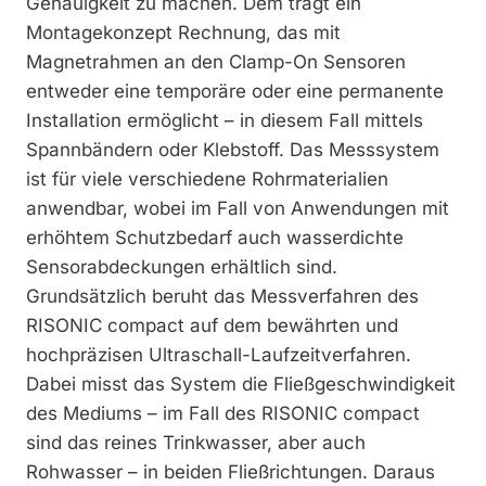
Genauigkeit zu machen. Dem trägt ein
Montagekonzept Rechnung, das mit
Magnetrahmen an den Clamp-On Sensoren
entweder eine temporäre oder eine permanente
Installation ermöglicht – in diesem Fall mittels
Spannbändern oder Klebstoff. Das Messsystem
ist für viele verschiedene Rohrmaterialien
anwendbar, wobei im Fall von Anwendungen mit
erhöhtem Schutzbedarf auch wasserdichte
Sensorabdeckungen erhältlich sind.
Grundsätzlich beruht das Messverfahren des
RISONIC compact auf dem bewährten und
hochpräzisen Ultraschall-Laufzeitverfahren.
Dabei misst das System die Fließgeschwindigkeit
des Mediums – im Fall des RISONIC compact
sind das reines Trinkwasser, aber auch
Rohwasser – in beiden Fließrichtungen. Daraus