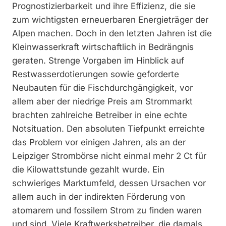
Prognostizierbarkeit und ihre Effizienz, die sie
zum wichtigsten erneuerbaren Energieträger der
Alpen machen. Doch in den letzten Jahren ist die
Kleinwasserkraft wirtschaftlich in Bedrängnis
geraten. Strenge Vorgaben im Hinblick auf
Restwasserdotierungen sowie geforderte
Neubauten für die Fischdurchgängigkeit, vor
allem aber der niedrige Preis am Strommarkt
brachten zahlreiche Betreiber in eine echte
Notsituation. Den absoluten Tiefpunkt erreichte
das Problem vor einigen Jahren, als an der
Leipziger Strombörse nicht einmal mehr 2 Ct für
die Kilowattstunde gezahlt wurde. Ein
schwieriges Marktumfeld, dessen Ursachen vor
allem auch in der indirekten Förderung von
atomarem und fossilem Strom zu finden waren
und sind. Viele Kraftwerksbetreiber, die damals