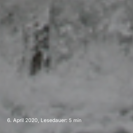
6. April 2020, Lesedauer:
5
min