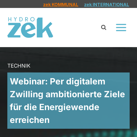
Zum
zek KOMMUNAL
zek INTERNATIONAL
Inhalt
springen
TECHNIK
Webinar: Per digitalem
Zwilling ambitionierte Ziele
für die Energiewende
erreichen